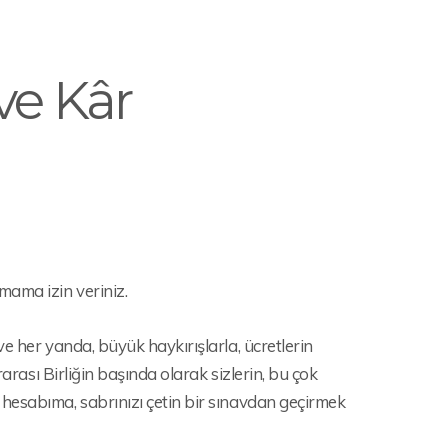
 ve Kâr
mama izin veriniz.
e her yanda, büyük haykırışlarla, ücretlerin
arası Birliğin başında olarak sizlerin, bu çok
hesabıma, sabrınızı çetin bir sınavdan geçirmek