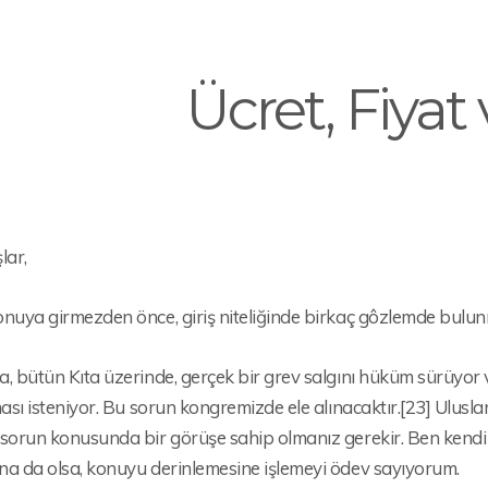
Ücret, Fiyat
lar,
nuya girmezden önce, giriş niteliğinde birkaç gôzlemde bulun
, bütün Kıta üzerinde, gerçek bir grev salgını hüküm sürüyor v
ması isteniyor. Bu sorun kongremizde ele alınacaktır.[23] Uluslar
sorun konusunda bir görüşe sahip olmanız gerekir. Ben kendi 
na da olsa, konuyu derinlemesine işlemeyi ödev sayıyorum.